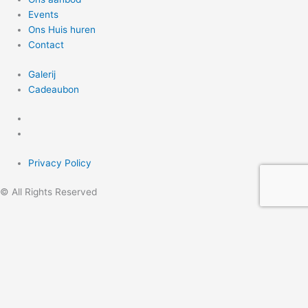
Events
Ons Huis huren
Contact
Galerij
Cadeaubon
Privacy Policy
© All Rights Reserved
Home
Ons team
Ons aanbod
Coaching