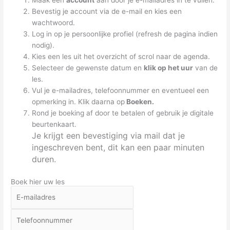
Maak een
account
aan door je e-mailadres in te vullen.
Bevestig je account via de e-mail en kies een
wachtwoord.
Log in op je persoonlijke profiel (refresh de pagina indien
nodig).
Kies een les uit het overzicht of scrol naar de agenda.
Selecteer de gewenste datum en
klik op het uur
van de
les.
Vul je e-mailadres, telefoonnummer en eventueel een
opmerking in. Klik daarna op
Boeken.
Rond je boeking af door te betalen of gebruik je digitale
beurtenkaart.
Je krijgt een bevestiging via mail dat je
ingeschreven bent, dit kan een paar minuten
duren.
Boek hier uw les