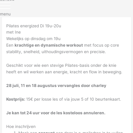
menu
Pilates energized Di 19u-20u
met Ine
Wekelijks op dinsdag om 19u
Een
krachtige en dynamische workout
met focus op core
stability, snelheid, uithoudingsvermogen en precisie.
Geschikt voor wie een stevige Pilates-basis onder de knie
heeft en wil werken aan energie, kracht en flow in beweging.
28 juli,
11 en 18 augustus vervangles door charley
Kostprijs:
15€ per losse les of via jouw 5 of 10 beurtenkaart.
Je kan tot 24 uur voor de les kosteloos annuleren.
Hoe inschrijven