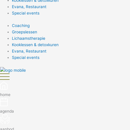
Kooklessen & detoxkuren
Evana, Restaurant
Special events
Coaching
Groepslessen
Lichaamstherapie
Kooklessen & detoxkuren
Evana, Restaurant
Special events
home
agenda
aanbod